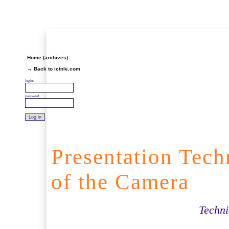
Home (archives)
→ Back to ictnle.com
login:
password:
Presentation Tech
of the Camera
Techni